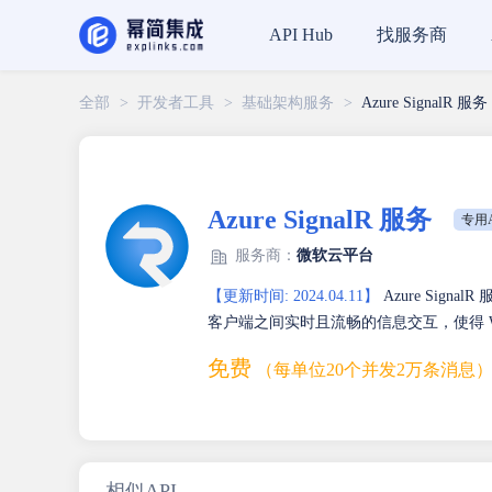
找服务商
API Hub
全部
>
开发者工具
>
基础架构服务
>
Azure SignalR 服务
Azure SignalR 服务
专用A
服务商：
微软云平台
【更新时间: 2024.04.11】
Azure Sig
客户端之间实时且流畅的信息交互，使得 
免费
（每单位20个并发2万条消息
相似API