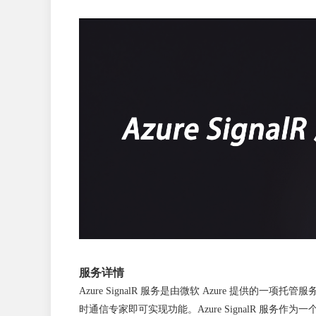
服务详情
Azure SignalR 服务是由微软 Azure 提
时通信专家即可实现功能。Azure SignalR 服