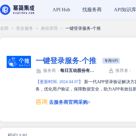
找服务商
API知识
API Hub
全部
>
安全服务
>
身份管理
>
一键登录服务-个推
一键登录服务-个推
专用API
服务商：
每日互动股份有限公司
推荐者：
【更新时间: 2024.04.07】
新一代APP登录验证解决
务，优化用户验证，保障数据安全，助力APP有效拉
咨询
去服务商官网采购>
相似API