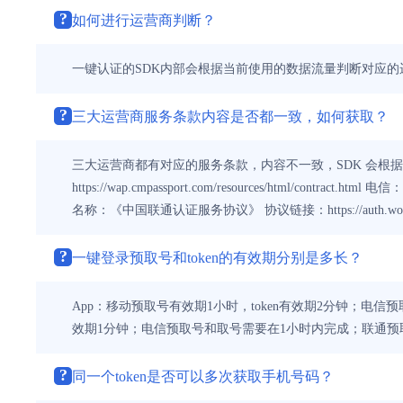
?
如何进行运营商判断？
一键认证的SDK内部会根据当前使用的数据流量判断对应
?
三大运营商服务条款内容是否都一致，如何获取？
三大运营商都有对应的服务条款，内容不一致，SDK 会根
https://wap.cmpassport.com/resources/html/contrac
名称：《中国联通认证服务协议》 协议链接：https://auth.wosms.cn/h
?
一键登录预取号和token的有效期分别是多长？
App：移动预取号有效期1小时，token有效期2分钟；电信
效期1分钟；电信预取号和取号需要在1小时内完成；联通预
?
同一个token是否可以多次获取手机号码？