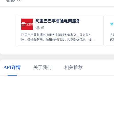
阿里巴巴零售通电商服务
65
阿里巴巴零售通电商服务主旨服务每家店，只为每个
去
家。链接品牌商、经销商和门店，共享数据信息，提升
优
服务效能，让生意更轻松。
帮
率
API详情
关于我们
相关推荐