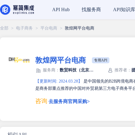
找服务商
API知识
API Hub
全部
>
电子商务
>
平台电商
>
敦煌网平台电商
敦煌网平台电商
专用API
服务商：
数贸科技（北京）有限公司
推荐者：
【更新时间: 2024.03.28】
是中国领先的B2B跨境电商
是商务部重点推荐的中国对外贸易第三方电子商务平
咨询
去服务商官网采购>
相似API