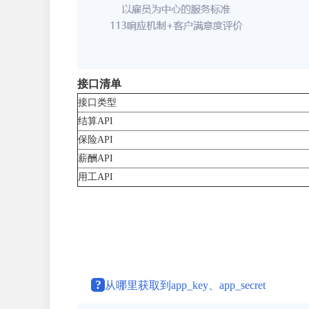
接口清单
接口类型
结算API
保险API
薪酬API
用工API
?
从哪里获取到app_key、app_secret