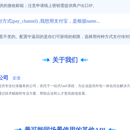
供的接收邮箱；注意申请线上密钥需提供商户出口IP。
y_channel) ,我想用支付宝，是根据name...
id是不变的。配置中返回的是你们可获得的权限，选择用何种方式支付传对
关于我们
公司
企业
供专业社保服务的公司，依托于一站式SaaS系统，为企业提供外包一体化综合解决方案
力于通过技术赋能和专业方案，帮助企业和人才更高效地发展。
最可能同场景使用的其他API