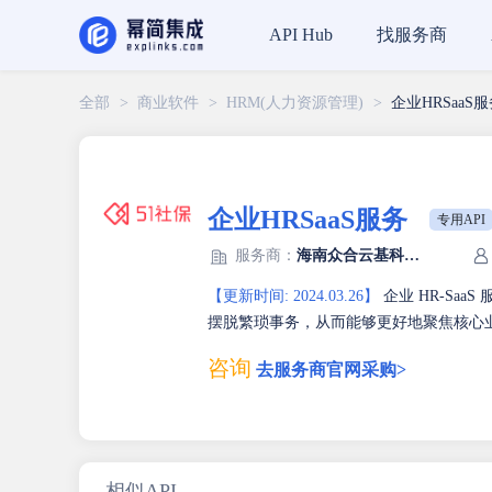
找服务商
API Hub
全部
>
商业软件
>
HRM(人力资源管理)
>
企业HRSaaS
企业HRSaaS服务
专用API
服务商：
海南众合云基科技有限公司
【更新时间: 2024.03.26】
企业 HR-Sa
摆脱繁琐事务，从而能够更好地聚焦核心
咨询
去服务商官网采购>
相似API