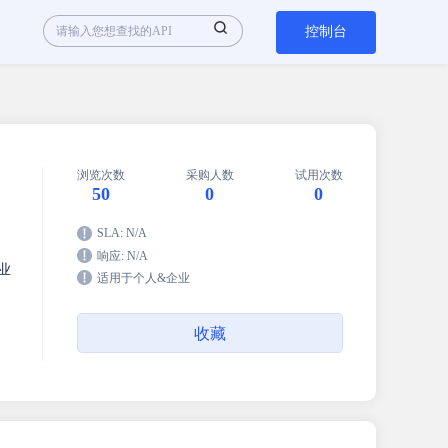
控制台
浏览次数
采购人数
试用次数
50
0
0
SLA: N/A
响应: N/A
业
适用于个人&企业
收藏