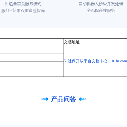
文档地址
51社保开放平台文档中心 (101hr.com
产品问答