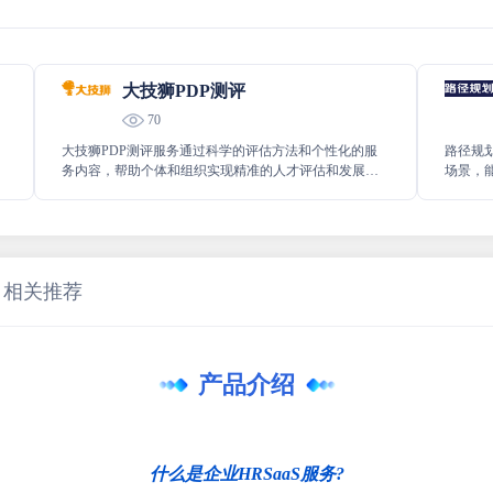
大技狮PDP测评
70
大技狮PDP测评服务通过科学的评估方法和个性化的服
路径规
务内容，帮助个体和组织实现精准的人才评估和发展规
场景，
划，提升个人职业竞争力和组织绩效。
效地规
支持，
相关推荐
产品介绍
什么是企业HRSaaS服务?