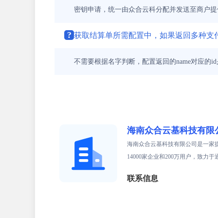
密钥申请，统一由众合云科分配并发送至商户提
?
获取结算单所需配置中，如果返回多种支付方式(pa
不需要根据名字判断，配置返回的name对应的
海南众合云基科技有限
海南众合云基科技有限公司是一家提
14000家企业和200万用户，致
联系信息