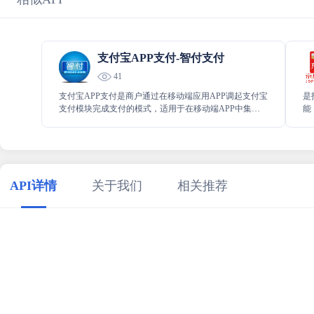
支付宝APP支付-智付支付
41
支付宝APP支付是商户通过在移动端应用APP调起支付宝
是
支付模块完成支付的模式，适用于在移动端APP中集成
能
支付宝支付功能的场景。
付
API详情
关于我们
相关推荐