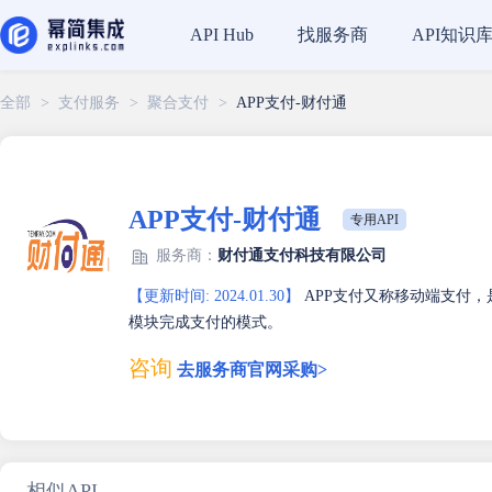
找服务商
API知识
API Hub
全部
>
支付服务
>
聚合支付
>
APP支付-财付通
APP支付-财付通
专用API
服务商：
财付通支付科技有限公司
【更新时间: 2024.01.30】
APP支付又称移动端支付，
模块完成支付的模式。
咨询
去服务商官网采购>
相似API