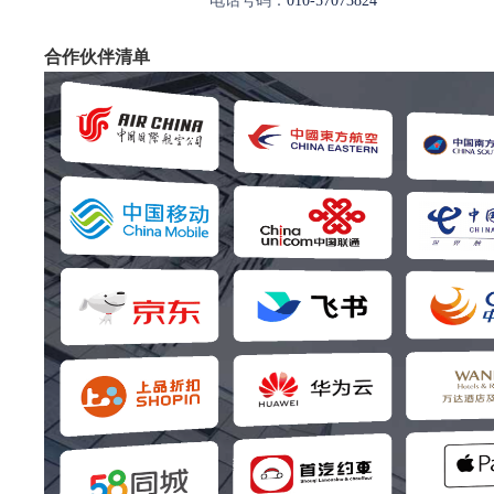
电话号码：
010-57073824
合作伙伴清单