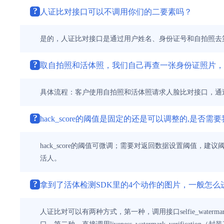
?
人证比对接口可以不调用你们的二要素吗？
是的，人证比对接口是通过用户姓名、身份证号和自拍照去
?
取自拍照和活体照，我们自己再查一张身份证照片，
具体流程：客户使用自拍照和活体照请求人脸比对接口，通
?
hack_score的阈值是固定的还是可以调整的,是
hack_score的阈值可微调；需要对返回数据设置阈值，建议
活人。
?
拿到了活体检测SDK里的4个动作的图片，一般怎么
人证比对可以有两种方式，第一种，调用接口selfie_water