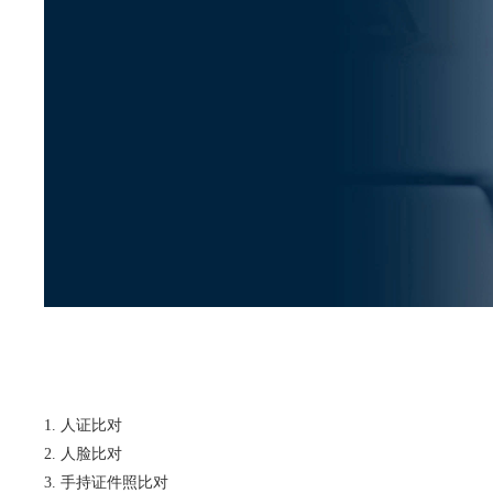
人证比对
人脸比对
手持证件照比对