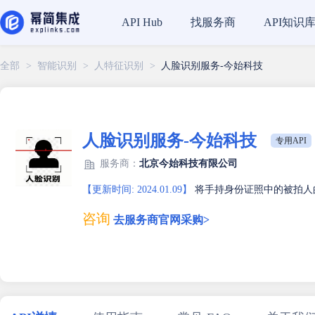
找服务商
API知识
API Hub
全部
>
智能识别
>
人特征识别
>
人脸识别服务-今始科技
人脸识别服务-今始科技
专用API
服务商：
北京今始科技有限公司
【更新时间: 2024.01.09】
将手持身份证照中的被拍人
咨询
去服务商官网采购>