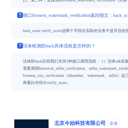
口。第二种，直接调用liveness_watermark_verifi
?
接口liveness_watermark_verification返回报文：hack_sc
hack_score verify_score这两个字段在实际的业
?
活体检测防hack具体流程是怎样的？
活体防hack目前我们支持2种接口调用流程： 1）活体sdk采集活体图片或加密数
需要调用historical_selfie_verification、selfie_water
liveness_xxx_verification（idnumber、waterma
再看比对得分verify_score。
北京今始科技有限公司
企业