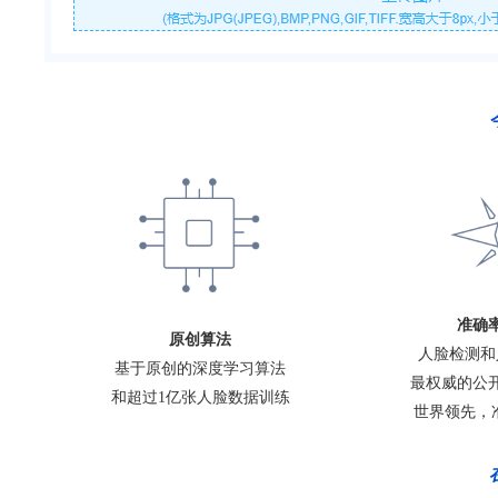
准确
原创算法
人脸检测和
基于原创的深度学习算法
最权威的公
和超过1亿张人脸数据训练
世界领先，准