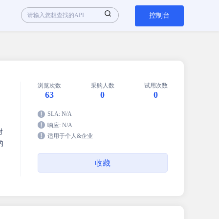
控制台
浏览次数
采购人数
试用次数
63
0
0
SLA: N/A
响应: N/A
对
适用于个人&企业
的
收藏