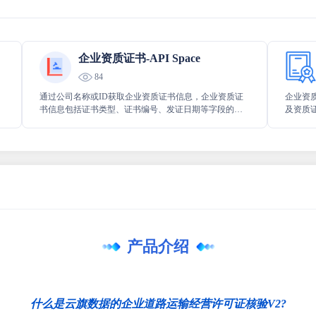
企业资质证书-API Space
84
通过公司名称或ID获取企业资质证书信息，企业资质证
企业资
书信息包括证书类型、证书编号、发证日期等字段的详
及资质
细信息。
实归属
间的准
产品介绍
什么是云旗数据的企业道路运输经营许可证核验V2?