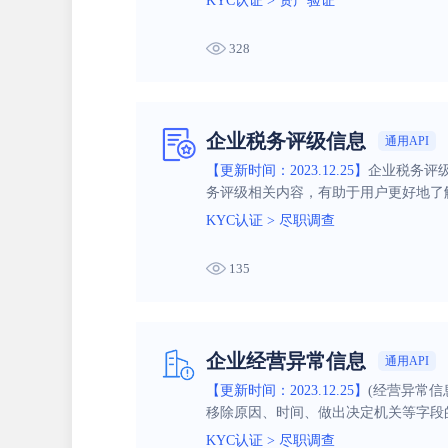
KYC认证
>
资产验证
328
企业税务评级信息
通用API
【更新时间：2023.12.25】
企业税务评
务评级相关内容，有助于用户更好地了
KYC认证
>
尽职调查
135
企业经营异常信息
通用API
【更新时间：2023.12.25】
(经营异常信
移除原因、时间、做出决定机关等字段
KYC认证
>
尽职调查