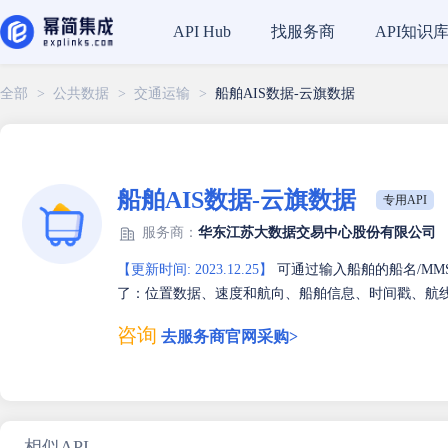
找服务商
API知识
API Hub
全部
>
公共数据
>
交通运输
>
船舶AIS数据-云旗数据
船舶AIS数据-云旗数据
专用API
服务商：
华东江苏大数据交易中心股份有限公司
【更新时间: 2023.12.25】
可通过输入船舶的船名/MMS
了：位置数据、速度和航向、船舶信息、时间戳、航
咨询
去服务商官网采购>
相似API