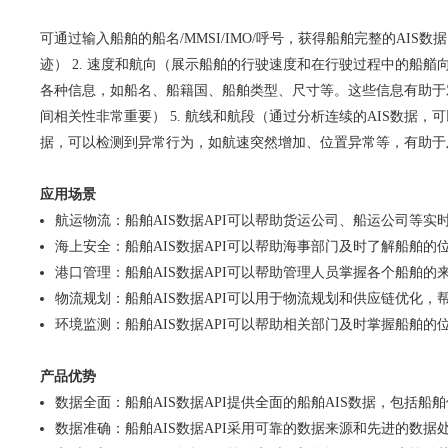
可通过输入船舶的船名/MMSI/IMO/呼号，获得船舶完整的AI
迹） 2. 速度和航向（展示船舶的行驶速度和在行驶过程中的船艏
各种信息，如船名、船籍国、船舶类型、尺寸等。这些信息有助于对
间相关性非常重要） 5. 航线和航段（通过分析连续的AIS数据，
据，可以检测到异常行为，如航速突然增加、位置异常等，有助于
应用场景
航运物流：船舶AIS数据API可以帮助货运公司、船运公司等
海上安全：船舶AIS数据API可以帮助海事部门及时了解船舶
港口管理：船舶AIS数据API可以帮助管理人员掌握各个船舶
物流规划：船舶AIS数据API可以用于物流规划和供应链优化
环境监测：船舶AIS数据API可以帮助相关部门及时掌握船舶
产品优势
数据全面：船舶AIS数据API提供全面的船舶AIS数据，包括
数据准确：船舶AIS数据API采用可靠的数据来源和先进的数