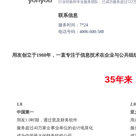
行业经验和专业服务团队，已成功服务超过522
联系信息
服务时间：
7*24
电话号码：
4006-600-588
用友创立于1988年，一直专注于信息技术在企业与公共
35年
1.0
2.0
中国第一
亚
用友1.0时期，通过普及财务软件
用
服务超过40万家企事业单位的会计电算化
服
成为中国最大的财务软件公司
成