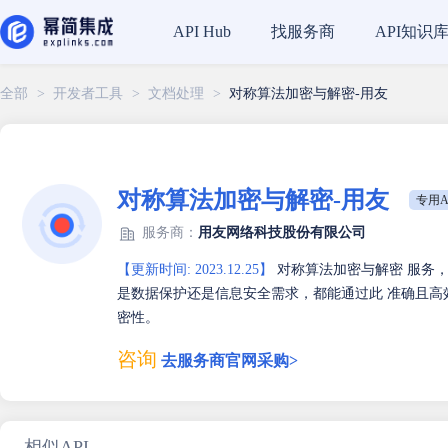
找服务商
API知识
API Hub
全部
>
开发者工具
>
文档处理
>
对称算法加密与解密-用友
对称算法加密与解密-用友
专用A
服务商：
用友网络科技股份有限公司
【更新时间: 2023.12.25】
对称算法加密与解密 服务
是数据保护还是信息安全需求，都能通过此 准确且
密性。
咨询
去服务商官网采购>
相似API