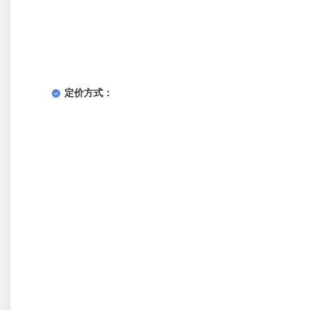
定价方式：