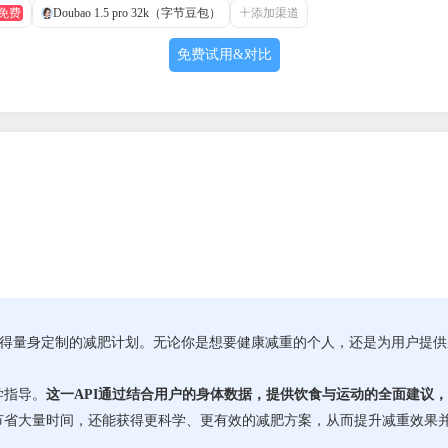
Doubao 1.5 pro 32k（字节豆包）
添加渠道
免费
免费试用&对比
获得量身定制的减肥计划。无论你是想要健康减重的个人，还是为用户提
学指导。
这一API通过结合用户的身体数据，提供饮食与运动的全面建议
节省大量时间，还能获得更科学、更有效的减肥方案，从而提升减重效果