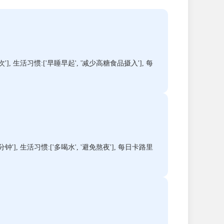
'], 生活习惯:['早睡早起', '减少高糖食品摄入'], 每
钟'], 生活习惯:['多喝水', '避免熬夜'], 每日卡路里