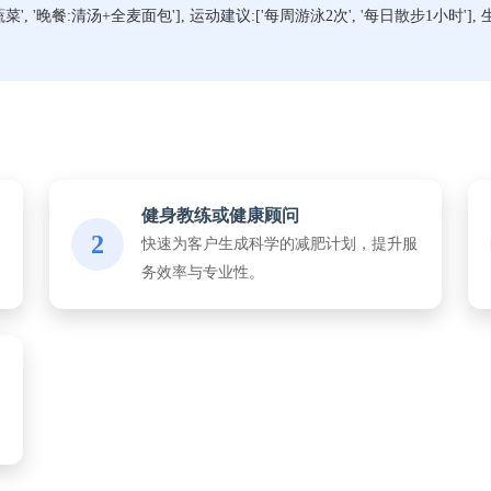
菜', '晚餐:清汤+全麦面包'], 运动建议:['每周游泳2次', '每日散步1小时'],
健身教练或健康顾问
2
快速为客户生成科学的减肥计划，提升服
务效率与专业性。