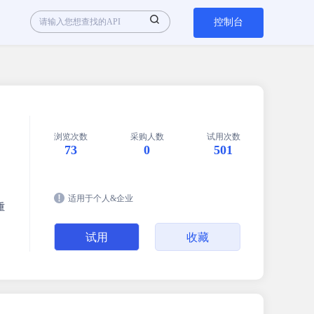
控制台
浏览次数
采购人数
试用次数
73
0
501
、
适用于个人&企业
重
试用
收藏