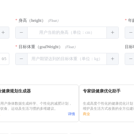
身高
（height）
年
（Float）
目标体重
（goalWeight）
目标
（Float）
0/5
业健康规划生成器
专家级健康优化助手
据用户身体数据生成科学、个性化的减肥计划，
生成高度个性化的健康优化计划
供饮食、运动及生活习惯的多维建议。
维护及生活方式改善的全方位建
业
详情
商业