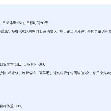
:男, 目标体重:65kg, 目标时间:90天
蔬菜', '晚餐:沙拉+鸡胸肉'], 运动建议:['每日跑步30分钟', '每周力量训练3次
女, 目标体重:55kg, 目标时间:60天
拉+糙米饭', '晚餐:蒸鱼+蔬菜汤'], 运动建议:['每周瑜伽3次', '每日快走40分
, 目标体重:80kg