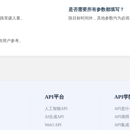
是否需要所有参数都填写？
路里摄入量。
除目标时间外，其他参数均为必填
供用户参考。
API平台
API学
人工智能API
API是
AI生成API
API调用
Web3 API
API集成