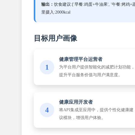
输出：
饮食建议:['早餐:鸡蛋+牛油果', '午餐:烤鸡+蔬
里摄入:2000kcal
目标用户画像
健康管理平台运营者
1
为平台用户提供智能化的减肥计划功能，
提升平台服务价值与用户满意度。
健康应用开发者
4
将API集成至应用中，提供个性化健康建
议模块，增强用户体验。