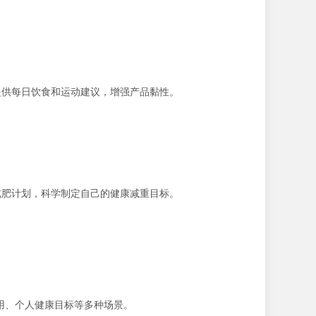
提供每日饮食和运动建议，增强产品黏性。
减肥计划，科学制定自己的健康减重目标。
应用、个人健康目标等多种场景。