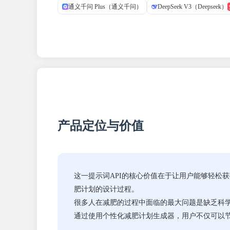
通义千问 Plus（通义千问）
DeepSeek V3（Deepseek）
产品定位与价值
这一提示词API的核心价值在于让用户能够轻松
肥计划的设计过程。
很多人在减肥的过程中面临的最大问题是缺乏科
通过使用个性化减肥计划生成器，用户不仅可以