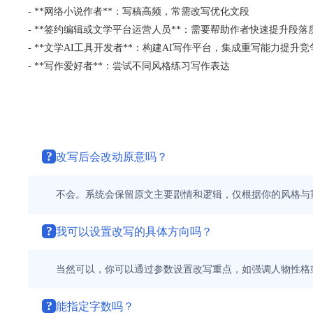
- **网络小说作者**：写稿高频，常需改写优化文段
- **签约编辑或文学平台运营人员**：需要帮助作者快速提升段落
- **文学AI工具开发者**：构建AI写作平台，集成重写能力提升竞
- **写作爱好者**：尝试不同风格练习写作表达
?
改写后会改动原意吗？
不会。系统会保留原文主要剧情和逻辑，仅根据你的风格与
?
我可以设置改写的具体方向吗？
当然可以，你可以通过参数设置改写重点，如强调人物性格
?
能指定字数吗？