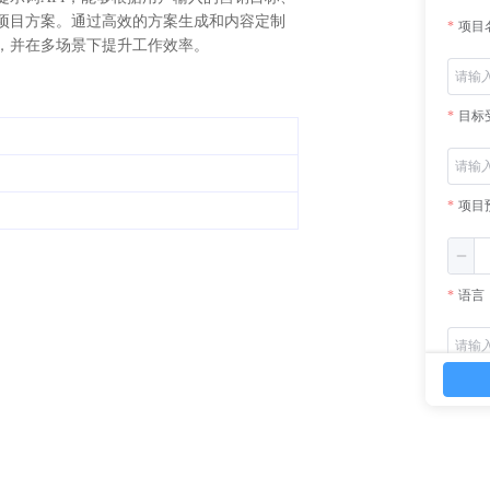
项目方案。通过高效的方案生成和内容定制
项目
，并在多场景下提升工作效率。
目标
项目
语言
营销