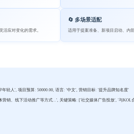
🔄 多场景适配
灵活应对变化的需求。
适用于提案准备、新项目启动、内
年轻人', 项目预算: 50000.00, 语言: '中文', 营销目标: '提升品牌知名度'
下活动推广等方式...', 关键策略: ['社交媒体广告投放', '与KOL合作', '