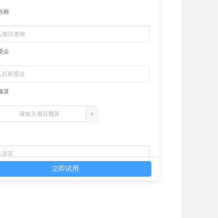
名称
受众
预算
立即试用
目标