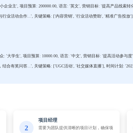
企业主', 项目预算: 200000.00, 语言: '英文', 营销目标: '提高产品线索转
作...', 关键策略: ['内容营销', '行业活动赞助', '精准广告投放'], 时间
'大学生', 项目预算: 10000.00, 语言: '中文', 营销目标: '提高活动参与度'
答...', 关键策略: ['UGC活动', '社交媒体直播'], 时间计划: '2023
项目经理
2
需要为团队提供清晰的项目计划，确保项