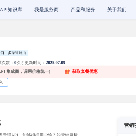
API知识库
我是服务商
产品和服务
关于我们
接口
多渠道路由
成次数：
0
次
更新时间：
2025.07.09
 API 集成商，调用价格统一)
获取套餐优惠
入
忧
营销
示词API，能够根据用户输入的营销目标、