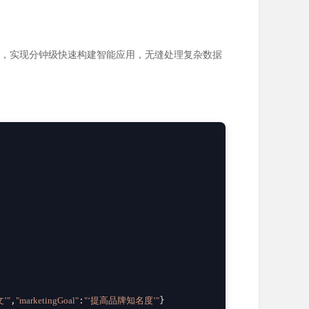
端优化，实现分钟级快速构建智能应用，无缝处理复杂数据
文’"
,
"marketingGoal"
:
"‘提高品牌知名度’"
}
