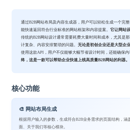
通过B2B网站布局及内容生成器，用户可以轻松生成一个完
能快速返回符合行业标准的网站框架和内容提案。
它让网站
传统的B2B网站设计通常需要耗费大量时间和成本，尤其是
计复杂、内容安排繁琐的问题。
无论是初创企业还是大型企
使用这款API，用户不仅能够大幅节省设计时间，还能确保
终，这是一款可以帮助企业快速上线高质量B2B网站的利器。
核心功能
🎨 网站布局生成
根据用户输入的参数，生成符合B2B业务需求的页面结构，涵
面、关于我们等核心模块。