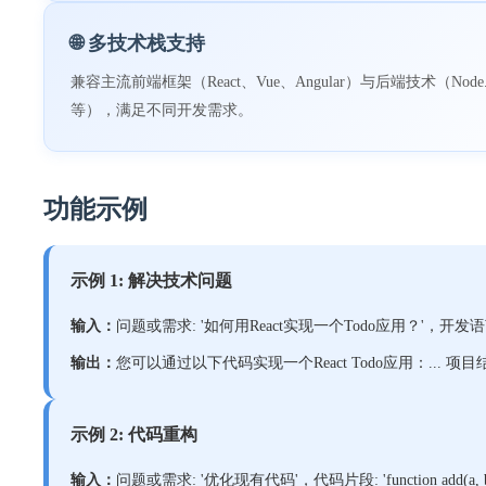
🌐 多技术栈支持
兼容主流前端框架（React、Vue、Angular）与后端技术（Node.js
等），满足不同开发需求。
功能示例
示例 1: 解决技术问题
输入：
问题或需求: '如何用React实现一个Todo应用？'，开发语言: 
输出：
您可以通过以下代码实现一个React Todo应用：... 项目结构: ['src/index
示例 2: 代码重构
输入：
问题或需求: '优化现有代码'，代码片段: 'function add(a, b) { r