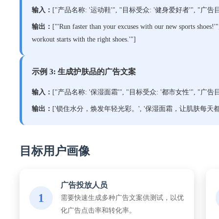
输入：
["产品名称: '运动鞋'", "目标受众: '健身爱好者'", "广告目标
输出：
["'Run faster than your excuses with our new sports shoes!'",
workout starts with the right shoes.'"]
示例 3: 生成护肤品的广告文案
输入：
["产品名称: '保湿面霜'", "目标受众: '都市女性'", "广告目标
输出：
['锁住水分，焕发年轻光彩。', '保湿面霜，让肌肤每天都
目标用户画像
广告投放人员
1
需要快速生成多种广告文案供测试，以优
化广告点击率和转化率。