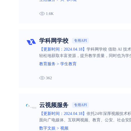
1.6K
学科网学校
专用API
【更新时间：2024.04.18】
学科网学校 借助 AI
轻松地获取丰富资源，提升教学质量，同时也为学
教育服务
>
学生教育
362
云视频服务
专用API
【更新时间：2024.04.18】
依托24年深厚视频技术
面向广电媒体、互联网视频、教育、公安、社会安
安全稳定诉求。
数字文娱
>
视频