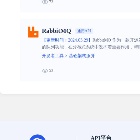
73
RabbitMQ
通用API
【更新时间：2024.03.29】
RabbitMQ 作为一
的队列功能，在分布式系统中发挥着重要作用，帮
开发者工具
>
基础架构服务
52
API平台