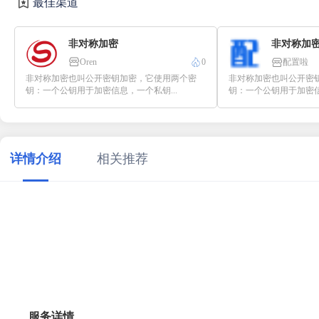
最佳渠道
非对称加密
非对称加
Oren
0
配置啦
非对称加密也叫公开密钥加密，它使用两个密
非对称加密也叫公开密
钥：一个公钥用于加密信息，一个私钥...
钥：一个公钥用于加密信
详情介绍
相关推荐
服务详情