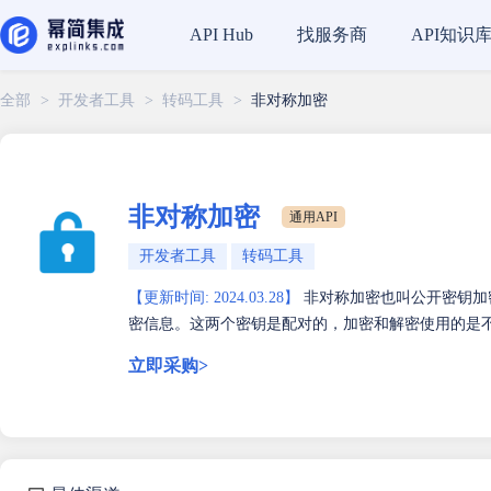
找服务商
API知识
API Hub
全部
>
开发者工具
>
转码工具
>
非对称加密
非对称加密
通用API
开发者工具
转码工具
【更新时间: 2024.03.28】
非对称加密也叫公开密钥加
密信息。这两个密钥是配对的，加密和解密使用的是
立即采购>