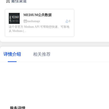
最佳渠道
MEDIUM公共数据
mediumapi
0
这个非官方 Medium API 可帮助您快速、可靠地
从 Medium (...
详情介绍
相关推荐
服务详情