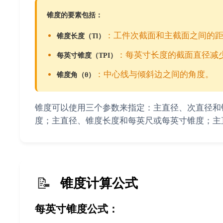
锥度的要素包括：
：工件次截面和主截面之间的
锥度长度（Tl）
：每英寸长度的截面直径减
每英寸锥度（TPI）
：中心线与倾斜边之间的角度。
锥度角（θ）
锥度可以使用三个参数来指定：主直径、次直径和
度；主直径、锥度长度和每英尺或每英寸锥度；主
📝
锥度计算公式
每英寸锥度公式：