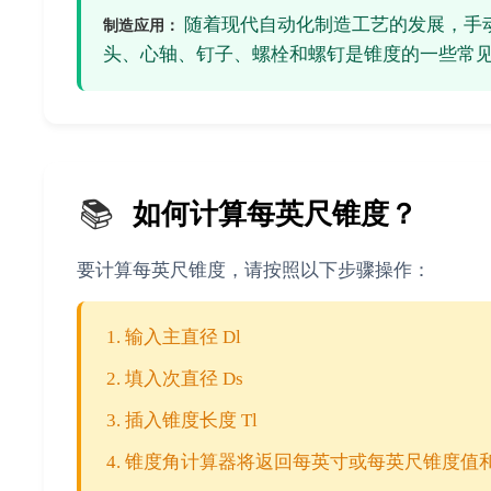
随着现代自动化制造工艺的发展，手
制造应用：
头、心轴、钉子、螺栓和螺钉是锥度的一些常
📚
如何计算每英尺锥度？
要计算每英尺锥度，请按照以下步骤操作：
输入主直径 Dl
填入次直径 Ds
插入锥度长度 Tl
锥度角计算器将返回每英寸或每英尺锥度值