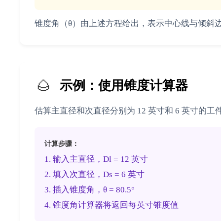
锥度角（θ）由上述方程给出，表示中心线与倾斜
🌰
示例：使用锥度计算器
估算主直径和次直径分别为 12 英寸和 6 英寸的工件
计算步骤：
1. 输入主直径，Dl = 12 英寸
2. 填入次直径，Ds = 6 英寸
3. 插入锥度角，θ = 80.5°
4. 锥度角计算器将返回每英寸锥度值