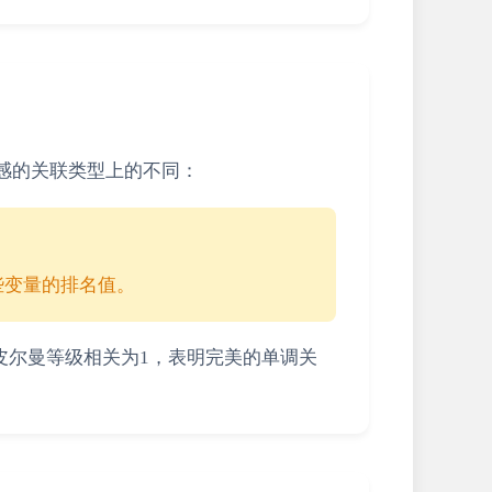
感的关联类型上的不同：
些变量的排名值。
皮尔曼等级相关为1，表明完美的单调关