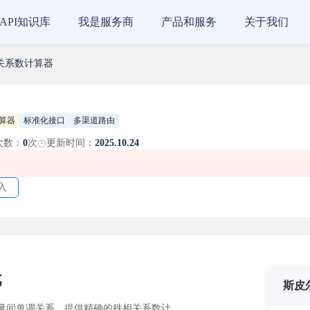
API知识库
我是服务商
产品和服务
关于我们
关系数计算器
算器
标准化接口
多渠道路由
次数：
0
次
更新时间：
2025.10.24
入
忧
斯皮
量间单调关系。提供精确的秩相关系数计