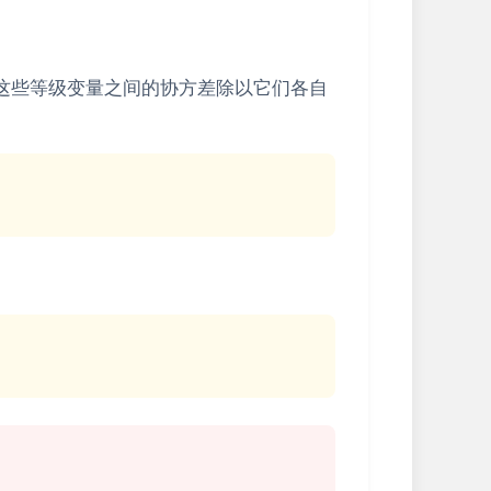
，即这些等级变量之间的协方差除以它们各自