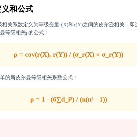
定义和公式
相关系数定义为等级变量r(X)和r(Y)之间的皮尔逊相关
曼等级相关ρ的公式：
ρ = cov(r(X), r(Y)) / (σ_r(X) × σ_r(Y))
单的斯皮尔曼等级相关系数公式：
ρ = 1 - (6∑d_i²) / (n(n² - 1))