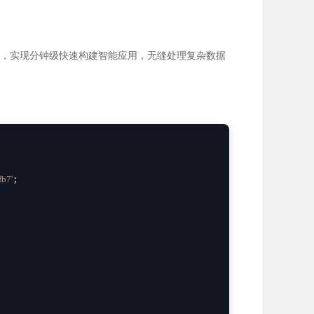
端优化，实现分钟级快速构建智能应用，无缝处理复杂数据
fb7'
;
