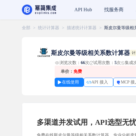
找服务商
API Hub
全部
>
统计计算器
>
描述统计计算器
>
斯皮尔曼等级相
斯皮尔曼等级相关系数计算器
计
浏览次数：
66
次
试用次数：
5
次
集成
单价：
免费
在线使用
API 接入
MCP 接
多渠道并发试用，API选型无
免费在线斯皮尔曼等级相关系数计算器，专业分析变