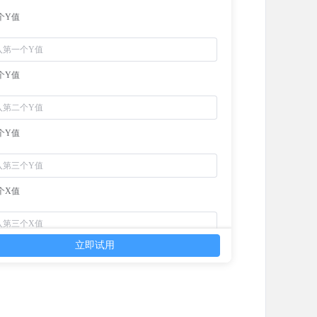
个Y值
个Y值
个Y值
个X值
立即试用
个X值
个X值