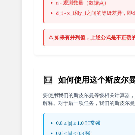
n - 观测数量（数据点）
d_i - x_i和y_i之间的等级差异，即d_i = 
⚠️ 如果有并列值，上述公式是不正确
🧮
如何使用这个斯皮尔
要使用我们的斯皮尔曼等级相关计算器，
解释。对于后一项任务，我们的斯皮尔曼相关
0.8 ≤ |ρ| ≤ 1.0 非常强
0.6 ≤ |ρ| < 0.8 强