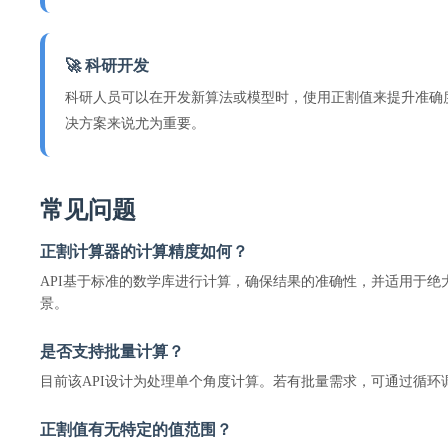
🚀 科研开发
科研人员可以在开发新算法或模型时，使用正割值来提升准确
决方案来说尤为重要。
常见问题
正割计算器的计算精度如何？
API基于标准的数学库进行计算，确保结果的准确性，并适用于绝
景。
是否支持批量计算？
目前该API设计为处理单个角度计算。若有批量需求，可通过循环
正割值有无特定的值范围？