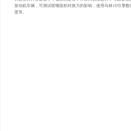
发动机车辆，可测试喷嘴面积对推力的影响，使用马林1D引擎数
度等。