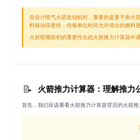
在设计喷气火箭发动机时，重要的是要平衡火
料移动得更快，但每单位时间允许排出的燃料
火箭喷嘴面积的重要性在此火箭推力计算器中通
📝
火箭推力计算器：理解推力
首先，我们应该看看火箭推力计算器背后的火箭推