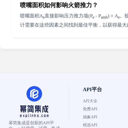
喷嘴面积如何影响火箭推力？
喷嘴面积A
直接影响压力推力项(P
- P
) × A
。
e
e
amb
e
计需要在这些因素之间找到最佳平衡，以获得最大
API平台
API大全
免费API
抽象API
幂简集成是创新的API平
精选API