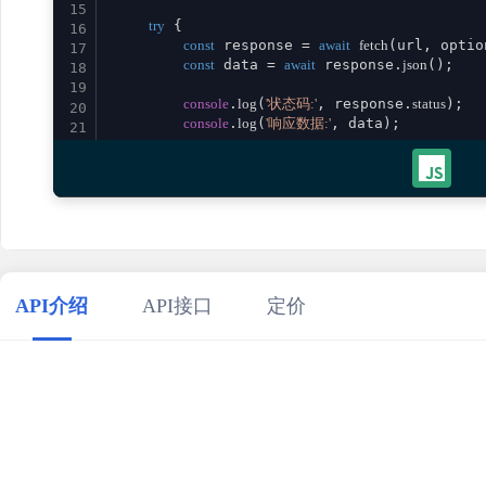
15
try
 {

16
const
 response = 
await
fetch
(url, option
17
const
 data = 
await
 response.
json
();

18
19
console
.
log
(
'状态码:'
, response.
status
);

20
console
.
log
(
'响应数据:'
, data);

21
22
return
 data;

23
    } 
catch
 (error) {

24
console
.
error
(
'请求失败:'
, error);

25
throw
 error;

26
    }

27
}

28
29
// 使用示例
API介绍
API接口
定价
30
calculatorRocketThrust
()

31
    .
then
(
result
 =>
console
.
log
(
'成功:'
, result))

32
    .
catch
(
error
 =>
console
.
error
(
'错误:'
33
34