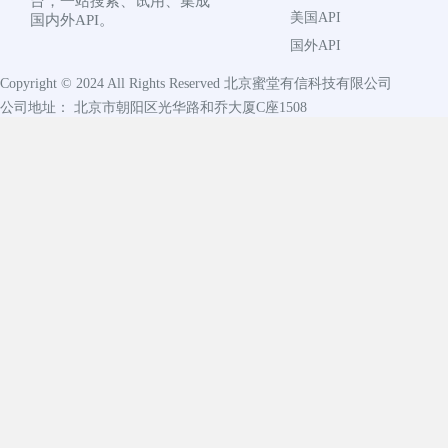
台，一站搜索、试用、集成
美国API
国内外API。
国外API
Copyright © 2024 All Rights Reserved
北京蜜堂有信科技有限公司
公司地址： 北京市朝阳区光华路和乔大厦C座1508