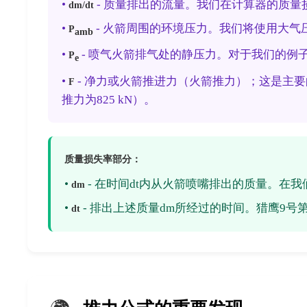
•
- 质量排出的流量。我们在计算器的质量损失率
dm/dt
•
- 火箭周围的环境压力。我们将使用大气压力（
P
amb
•
- 喷气火箭排气处的静压力。对于我们的例子，
P
e
•
- 净力或火箭推进力（火箭推力）；这是主要
F
推力为825 kN）。
质量损失率部分：
•
- 在时间dt内从火箭喷嘴排出的质量。在我们
dm
•
- 排出上述质量dm所经过的时间。猎鹰9号第
dt