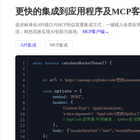
更快的集成到应用程序及MCP
提供标准化API接口与MCP协议双重集成方式，一键接入各类应用。
流，助您高效实现AI创新与落地。
MCP客户端→
API集成
MCP集成
1
async
function
calculatorRocketThrust
(
) {

2
3
let
 url = 
'https://openapi.explinks.com/您的username
4
5
const
 options = {

6
method
: 
'POST'
,

7
headers
: {

8
'Content-Type'
: 
'application/json'
,

9
'x-mce-signature'
: 
'AppCode/{您的Apikey}'
10
// AppCode是常量,不用修改； Apikey在‘控制台
11
        },

12
body
: {
"nozzleAreaUnit"
:
"mm²"
,
"nozzlePressur
13
    };

14