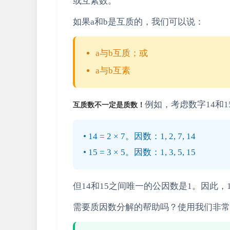
或互素数。
如果a和b是互质的，我们可以说：
a与b互质；或
a与b互素
例如，考虑数字14和
互质数不一定是质数！
• 14 = 2 × 7。因数：1, 2, 7, 14
• 15 = 3 × 5。因数：1, 3, 5, 15
但14和15之间唯一的公因数是1。因此，1
需要质因数分解的帮助吗？使用我们非常