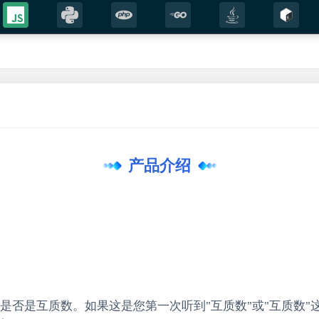
;

sult))

产品介绍
是否是互质数。如果这是您第一次听到"互质数"或"互质数"