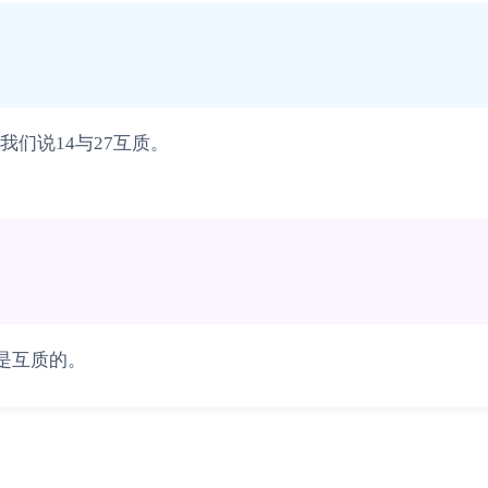
们说14与27互质。
不是互质的。