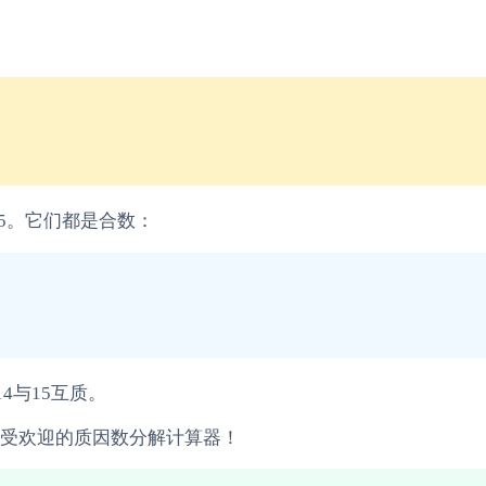
15。它们都是合数：
4与15互质。
受欢迎的质因数分解计算器！