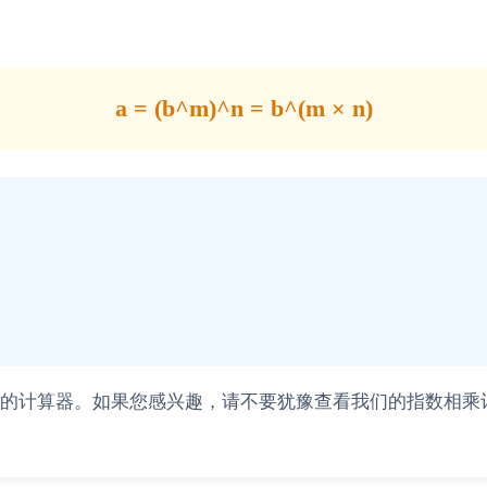
a = (b^m)^n = b^(m × n)
计算器。如果您感兴趣，请不要犹豫查看我们的指数相乘计算器，学