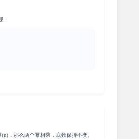
现：
幂(n)，那么两个幂相乘，底数保持不变。