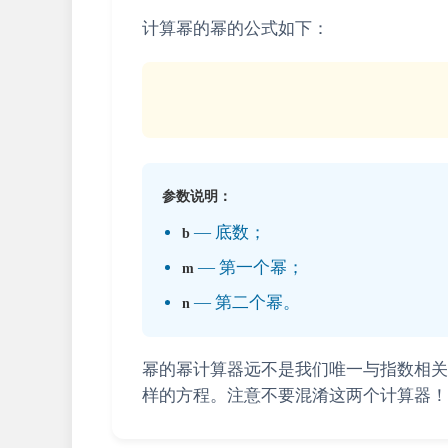
计算幂的幂的公式如下：
参数说明：
— 底数；
b
— 第一个幂；
m
— 第二个幂。
n
幂的幂计算器远不是我们唯一与指数相关的
样的方程。注意不要混淆这两个计算器！