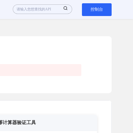
控制台
幂计算器验证工具