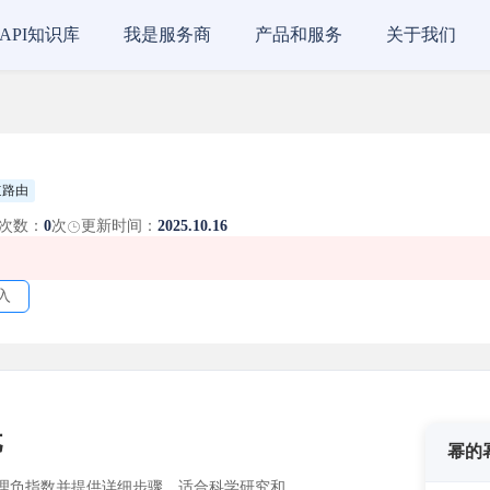
API知识库
我是服务商
产品和服务
关于我们
道路由
次数：
0
次
更新时间：
2025.10.16
入
忧
幂的
理负指数并提供详细步骤，适合科学研究和