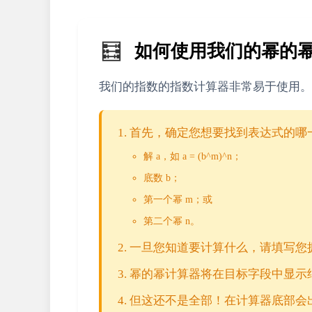
🧮
如何使用我们的幂的
我们的指数的指数计算器非常易于使用。
首先，确定您想要找到表达式的哪
解 a，如 a = (b^m)^n；
底数 b；
第一个幂 m；或
第二个幂 n。
一旦您知道要计算什么，请填写您
幂的幂计算器将在目标字段中显示
但这还不是全部！在计算器底部会