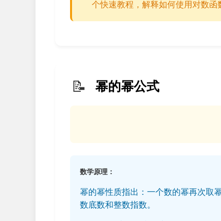
个快速教程，解释如何使用对数函
📝
幂的幂公式
数学原理：
幂的幂性质指出：一个数的幂再次取
数底数和整数指数。