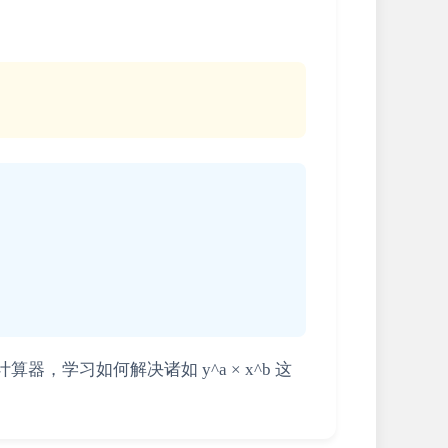
习如何解决诸如 y^a × x^b 这