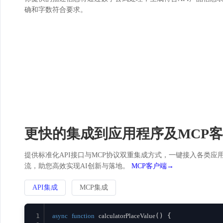
确和字数符合要求。
更快的集成到应用程序及MCP
提供标准化API接口与MCP协议双重集成方式，一键接入各类应用。
流，助您高效实现AI创新与落地。
MCP客户端→
API集成
MCP集成
1
async
function
calculatorPlaceValue
(
) {
