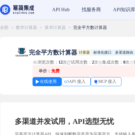
找服务商
API知识
API Hub
全部
>
数学计算器
>
算术计算器
>
完全平方数计算器
完全平方数计算器
计算器
标准化接口
多渠道路由
浏览次数：
12
次
试用次数：
2
次
集成次数：
0
次
单价：
免费
在线使用
API 接入
MCP 接入
多渠道并发试用，API选型无忧
完美平方计算器API，快速判断数字是否为完美平方，支持输入