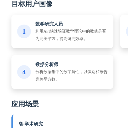
目标用户画像
数学研究人员
1
利用API快速验证数学理论中的数值是否
为完美平方，提高研究效率。
数据分析师
4
分析数据集中的数字属性，以识别和报告
完美平方数。
应用场景
📚 学术研究