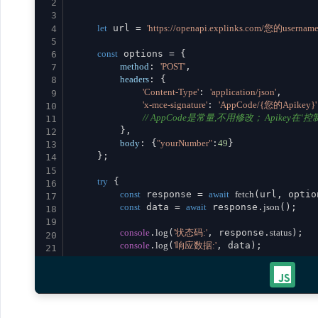
2
3
let
 url = 
'https://openapi.explinks.com/您的username
4
5
const
 options = {

6
method
: 
'POST'
,

7
headers
: {

8
'Content-Type'
: 
'application/json'
,

9
'x-mce-signature'
: 
'AppCode/{您的Apikey}'
10
// AppCode是常量,不用修改； Apikey在‘控制台
11
        },

12
body
: {
"yourNumber"
:
49
}

13
    };

14
15
try
 {

16
const
 response = 
await
fetch
(url, option
17
const
 data = 
await
 response.
json
();

18
19
console
.
log
(
'状态码:'
, response.
status
);

20
console
.
log
(
'响应数据:'
, data);

21
22
return
 data;

23
    } 
catch
 (error) {

24
console
.
error
(
'请求失败:'
, error);

25
throw
 error;

26