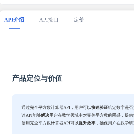
    }

27
}

28
29
// 使用示例
API介绍
API接口
定价
30
calculatorPerfectSquare
()

31
    .
then
(
result
 =>
console
.
log
(
'成功:'
, result))

32
    .
catch
(
error
 =>
console
.
error
(
'错误:'
33
34
产品定位与价值
通过完全平方数计算器API，用户可以
快速验证
给定数字是否
该API能够
解决
用户在数学领域中对完美平方数的困惑，提供
使用完全平方数计算器API可以
提升效率
，确保用户在数学研