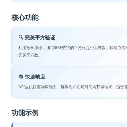
核心功能
🔍 完美平方验证
利用数学原理，通过验证数字的平方根是否为整数，快速判断
完美平方数。
🔄 快速响应
API提供快速响应能力，确保用户在短时间内获得结果，适合
功能示例