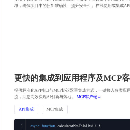
域，确保项目中的扭矩准确性，提升安全性。在线使用或集成AP
更快的集成到应用程序及MCP
提供标准化API接口与MCP协议双重集成方式，一键接入各类应用。
流，助您高效实现AI创新与落地。
MCP客户端→
API集成
MCP集成
1
async
function
calculatorNmToInLbs
(
) {
