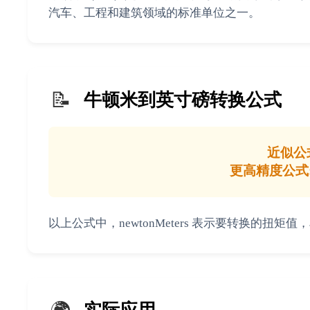
汽车、工程和建筑领域的标准单位之一。
📝
牛顿米到英寸磅转换公式
近似公式: 
更高精度公式: res
以上公式中，newtonMeters 表示要转换的扭矩值，