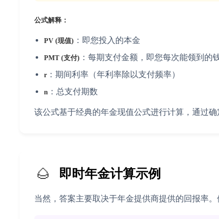
公式解释：
：即您投入的本金
PV (现值)
：每期支付金额，即您每次能领到的
PMT (支付)
：期间利率（年利率除以支付频率）
r
：总支付期数
n
该公式基于经典的年金现值公式进行计算，通过确
🌰
即时年金计算示例
当然，答案主要取决于年金提供商提供的回报率。假设