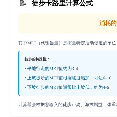
📝
徒步卡路里计算公式
消耗的卡
其中MET（代谢当量）是衡量特定活动强度的单
徒步的特殊性：
• 平地行走的MET值约为3-4
• 上坡徒步的MET值根据坡度增加，可达6-10
• 下坡徒步的MET值通常比上坡低，约为4-6
计算器会根据您输入的徒步距离、海拔增益、体重