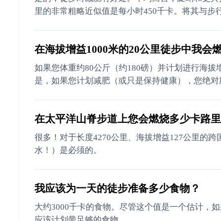
里的非常粗略近似值是每小时450千卡。将其与步行
在海拔增益1000米的20公里徒步中我会
如果您体重约80公斤（约180磅）并计划进行海拔
是，如果您计划减肥（或只是保持健康），您绝对
在太平洋山脊步道上您会燃烧多少卡路里
很多！对于长度4270公里、海拔增益127公里的跨
水！）是必须的。
我应该为一天的徒步准备多少食物？
大约3000千卡的食物。尽管这个值是一个估计，如
应该计划带足够的食物。