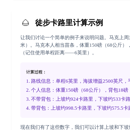
🌰
徒步卡路里计算示例
让我们讨论一个简单的例子来说明问题。马克上周末去
米）。马克本人相当苗条，体重150磅（68公斤）
（记住使用单程距离——6英里）。
计算过程：
1. 路线信息：单程6英里，海拔增益2500英尺，
2. 个人信息：体重150磅（68公斤），背包18磅
3. 不带背包：上坡约924卡路里，下坡约533卡
4. 带背包：上坡约998.5卡路里，下坡约575.5
现在我们有了这些数字，我们可以计算上坡和下坡