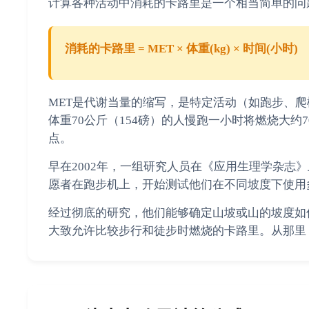
计算各种活动中消耗的卡路里是一个相当简单的问
消耗的卡路里 = MET × 体重(kg) × 时间(小时)
MET是代谢当量的缩写，是特定活动（如跑步、
体重70公斤（154磅）的人慢跑一小时将燃烧大约70
点。
早在2002年，一组研究人员在《应用生理学杂志
愿者在跑步机上，开始测试他们在不同坡度下使用
经过彻底的研究，他们能够确定山坡或山的坡度如
大致允许比较步行和徒步时燃烧的卡路里。从那里