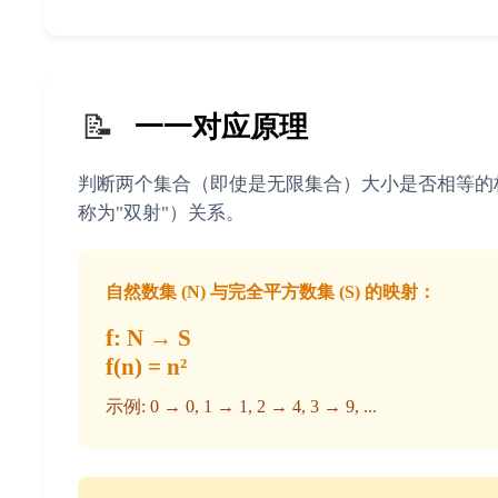
📝
一一对应原理
判断两个集合（即使是无限集合）大小是否相等的标
称为"双射"）关系。
自然数集 (N) 与完全平方数集 (S) 的映射：
f: N → S
f(n) = n²
示例: 0 → 0, 1 → 1, 2 → 4, 3 → 9, ...