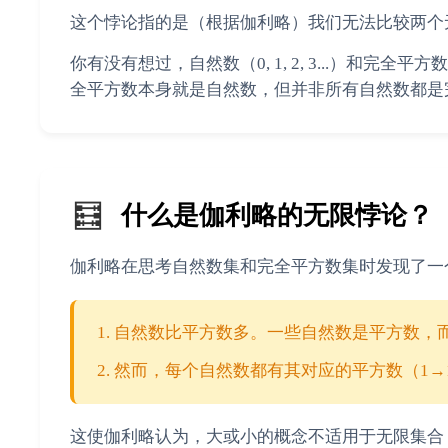
这个悖论指的是（根据伽利略）我们无法比较两个
你有没有想过，自然数（0, 1, 2, 3...）和完全
全平方数本身就是自然数，但并非所有自然数都是
🧮
什么是伽利略的无限悖论？
伽利略在思考自然数集和完全平方数集时发现了一
自然数比平方数多。一些自然数是平方数，
然而，每个自然数都有其对应的平方数（1→
这使伽利略认为，大或小的概念不适用于无限集合