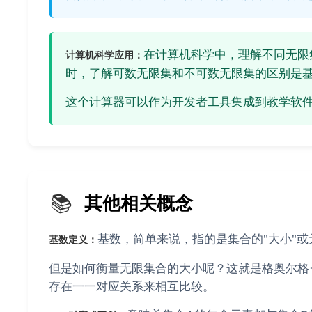
在计算机科学中，理解不同无限
计算机科学应用：
时，了解可数无限集和不可数无限集的区别是
这个计算器可以作为开发者工具集成到教学软
📚
其他相关概念
基数，简单来说，指的是集合的"大小"或元素数
基数定义：
但是如何衡量无限集合的大小呢？这就是格奥尔格
存在一一对应关系来相互比较。