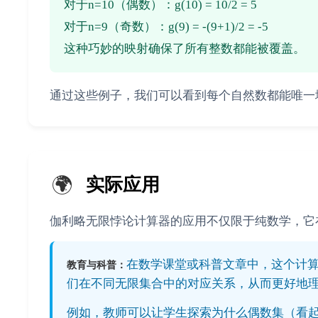
对于n=10（偶数）：g(10) = 10/2 = 5
对于n=9（奇数）：g(9) = -(9+1)/2 = -5
这种巧妙的映射确保了所有整数都能被覆盖。
通过这些例子，我们可以看到每个自然数都能唯一
🌍
实际应用
伽利略无限悖论计算器的应用不仅限于纯数学，它
在数学课堂或科普文章中，这个计
教育与科普：
们在不同无限集合中的对应关系，从而更好地理
例如，教师可以让学生探索为什么偶数集（看起