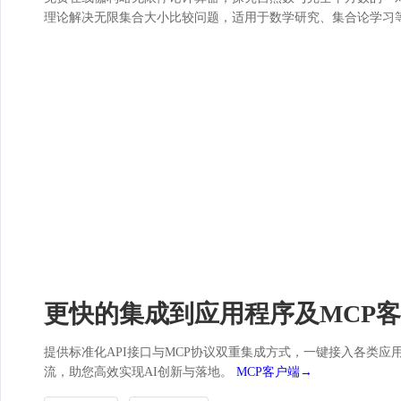
理论解决无限集合大小比较问题，适用于数学研究、集合论学习
更快的集成到应用程序及MCP
提供标准化API接口与MCP协议双重集成方式，一键接入各类应用。
流，助您高效实现AI创新与落地。
MCP客户端→