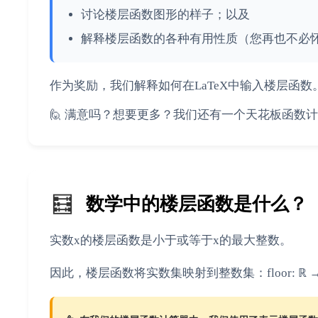
讨论楼层函数图形的样子；以及
解释楼层函数的各种有用性质（您再也不必
作为奖励，我们解释如何在LaTeX中输入楼层函
🙋 满意吗？想要更多？我们还有一个天花板函数
🧮
数学中的楼层函数是什么？
实数x的楼层函数是小于或等于x的最大整数。
因此，楼层函数将实数集映射到整数集：floor: