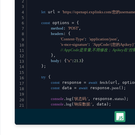
2
3
let
 url = 
'https://openapi.explinks.com/您的username
4
5
const
 options = {

6
method
: 
'POST'
,

7
headers
: {

8
'Content-Type'
: 
'application/json'
,

9
'x-mce-signature'
: 
'AppCode/{您的Apikey}'
10
// AppCode是常量,不用修改； Apikey在‘控制台
11
        },

12
body
: {
"x"
:
21.3
}

13
    };

14
15
try
 {

16
const
 response = 
await
fetch
(url, option
17
const
 data = 
await
 response.
json
();

18
19
console
.
log
(
'状态码:'
, response.
status
);

20
console
.
log
(
'响应数据:'
, data);

21
22
return
 data;

23
    } 
catch
 (error) {

24
console
.
error
(
'请求失败:'
, error);

25
throw
 error;

26