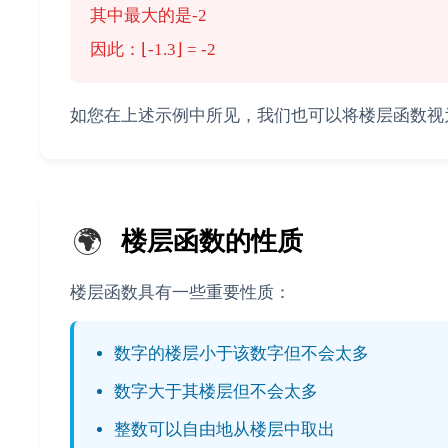
其中最大的是-2
因此：⌊-1.3⌋ = -2
如您在上述示例中所见，我们也可以将楼层函数视
🌍
楼层函数的性质
楼层函数具有一些重要性质：
数字的楼层小于该数字但不会太多
数字大于其楼层但不会太多
整数可以自由地从楼层中取出