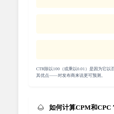
CTR除以100（或乘以0.01）是因为
其优点——对发布商来说更可预测。
🌰
如何计算CPM和CPC