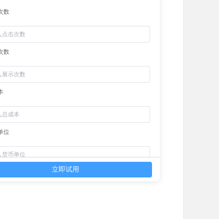
次数
次数
本
单位
立即试用