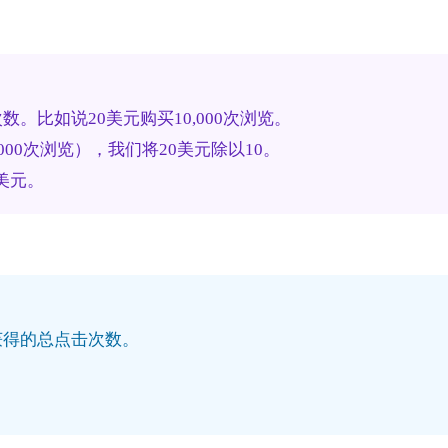
数。比如说20美元购买10,000次浏览。
000次浏览），我们将20美元除以10。
2美元。
获得的总点击次数。