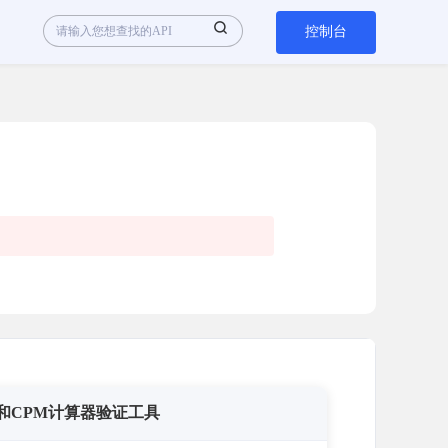
控制台
C和CPM计算器验证工具