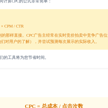
何计算CPC的公式非常简单：
1 × CPM / CTR
到的那样直接。CPC广告主经常在实时竞价拍卖中竞争广告
他们对用户的了解），并尝试预测每次展示的实际收入。
我们的工具将为您节省时间。
CPC = 总成本 / 点击次数