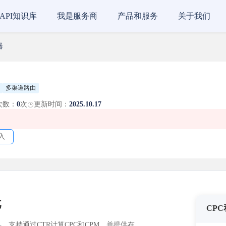
API知识库
我是服务商
产品和服务
关于我们
器
多渠道路由
次数：
0
次
更新时间：
2025.10.17
入
忧
CP
具，支持通过CTR计算CPC和CPM，并提供在