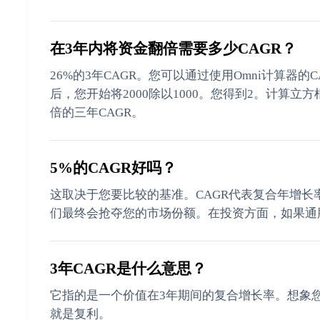
在3年内将资金翻倍需要多少CAGR？
26%的3年CAGR。您可以通过使用Omni计算器
后，您开始将2000除以1000。您得到2。计算立
倍的三年CAGR。
5%的CAGR好吗？
这取决于您要比较的基准。CAGR代表复合年增长
们最终会抢夺您的市场份额。在投资方面，如果通
3年CAGR是什么意思？
它指的是一个价值在3年期间的复合增长率。想象
就是复利。