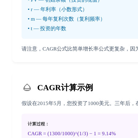
• r — 年利率（小数形式）
• m — 每年复利次数（复利频率）
• t — 投资的年数
请注意，CAGR公式比简单增长率公式更复杂，
🌰
CAGR计算示例
假设在2015年5月，您投资了1000美元。三年后
计算过程：
CAGR = (1300/1000)^(1/3) − 1 = 9.14%