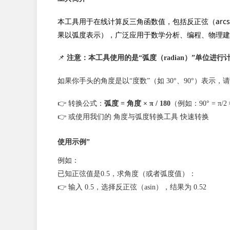
本工具用于在线计算反三角函数值，包括反正弦（arcsi
果以弧度表示），广泛应用于数学分析、编程、物理建
📌
注意：本工具使用的是“弧度（radian）”单位进行
如果你手头的角度是以“度数”（如 30°、90°）表示
👉 转换公式：
弧度 = 角度 × π / 180
（例如：90° = π/2 
👉 或使用我们的
角度与弧度转换工具
快速转换
使用示例”
例如：
已知正弦值是0.5，求角度（或者弧度值）：
👉 输入 0.5，选择反正弦（asin），结果为 0.52