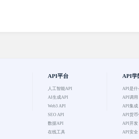
API平台
API学
人工智能API
API是
AI生成API
API调用
Web3 API
API集成
SEO API
API货
数据API
API开发
在线工具
API安全