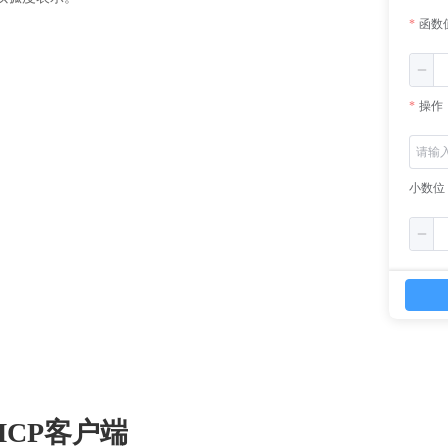
函数
操作
小数位
CP客户端