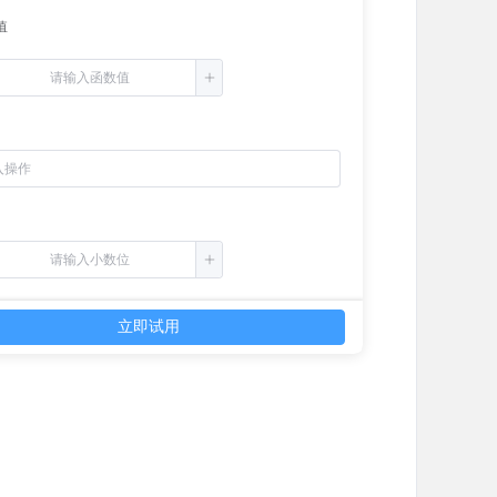
值
立即试用