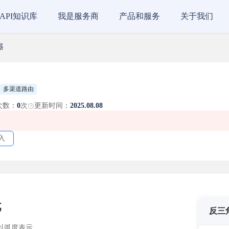
API知识库
我是服务商
产品和服务
关于我们
器
多渠道路由
次数：
0
次
更新时间：
2025.08.08
入
忧
反三
果以弧度表示。