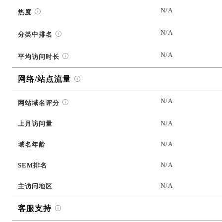
N/A
热度
N/A
分类中排名
N/A
平均访问时长
网络/站点流量
N/A
网站域名评分
N/A
上月访问量
N/A
域名年龄
N/A
SEM排名
N/A
主访问地区
客服支持