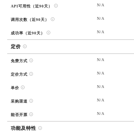
N/A
API可用性（近90天）
N/A
调用次数（近90天）
N/A
成功率（近90天）
定价
N/A
免费方式
N/A
定价方式
N/A
单价
N/A
采购渠道
N/A
能否开票
功能及特性