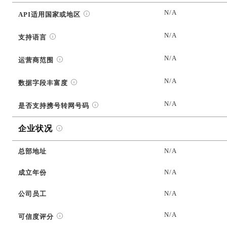
N/A
API适用国家或地区
N/A
支持语言
N/A
运营商范围
N/A
数据字段丰富度
N/A
是否支持携号转网号码
企业状况
N/A
总部地址
N/A
成立年份
N/A
公司员工
N/A
可信度评分