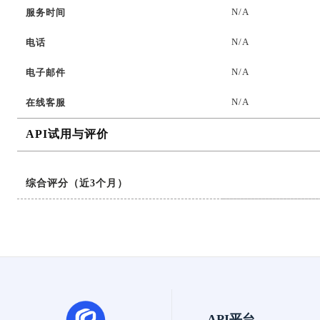
N/A
服务时间
N/A
电话
N/A
电子邮件
N/A
在线客服
API试用与评价
综合评分（近3个月）
API平台