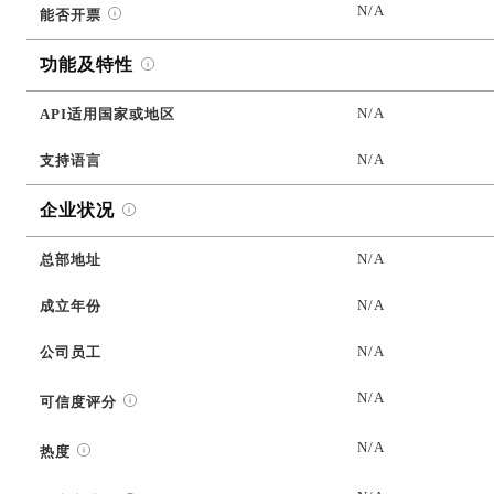
N/A
能否开票
功能及特性
N/A
API适用国家或地区
N/A
支持语言
企业状况
N/A
总部地址
N/A
成立年份
N/A
公司员工
N/A
可信度评分
N/A
热度