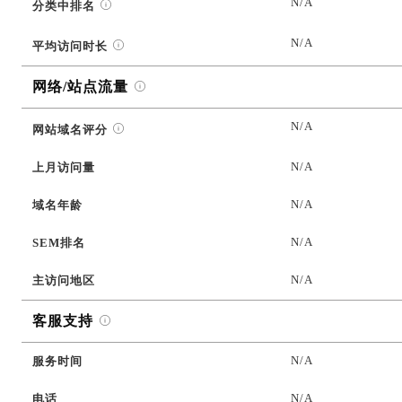
N/A
分类中排名
N/A
平均访问时长
网络/站点流量
N/A
网站域名评分
N/A
上月访问量
N/A
域名年龄
N/A
SEM排名
N/A
主访问地区
客服支持
N/A
服务时间
N/A
电话