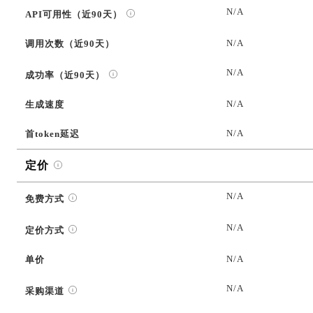
N/A
API可用性（近90天）
N/A
调用次数（近90天）
N/A
成功率（近90天）
N/A
生成速度
N/A
首token延迟
定价
N/A
免费方式
N/A
定价方式
N/A
单价
N/A
采购渠道