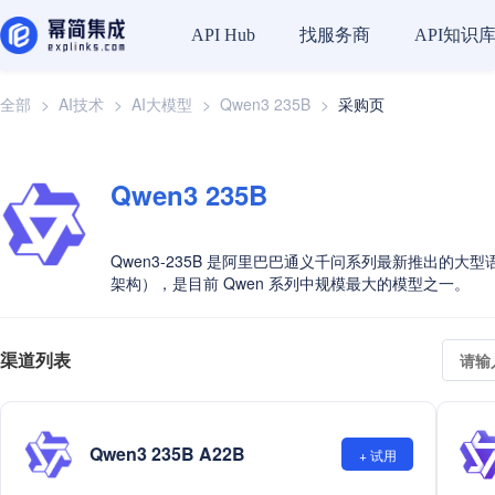
API Hub
找服务商
API知识
全部
>
AI技术
>
AI大模型
>
Qwen3 235B
>
采购页
Qwen3 235B
Qwen3-235B 是阿里巴巴通义千问系列最新推出的大型语
架构），是目前 Qwen 系列中规模最大的模型之一。
渠道列表
Qwen3 235B A22B
+ 试用