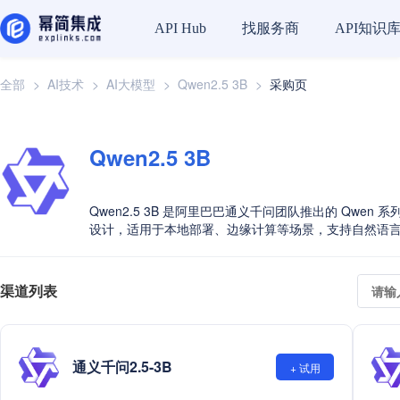
API Hub
找服务商
API知识
全部
>
AI技术
>
AI大模型
>
Qwen2.5 3B
>
采购页
Qwen2.5 3B
Qwen2.5 3B 是阿里巴巴通义千问团队推出的 Qw
设计，适用于本地部署、边缘计算等场景，支持自然语
渠道列表
通义千问2.5-3B
+ 试用