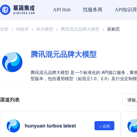
API Hub
找服务商
API知识
全部
>
AI技术
>
AI大模型
>
腾讯混元品牌大模型
>
采购页
腾讯混元品牌大模型
腾讯混元品牌大模型 是一个标准化的 API接口服务，
型版本，包括通用模型（如混元1.0、2.0）及行业定
渠道列表
hunyuan turbos latest
+ 试用