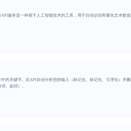
析API服务是一种基于人工智能技术的工具，用于自动识别和量化文本数
本中的关键字。此API自动分析您的输入（标记化、标记化、引理化）并
容词、副词）。