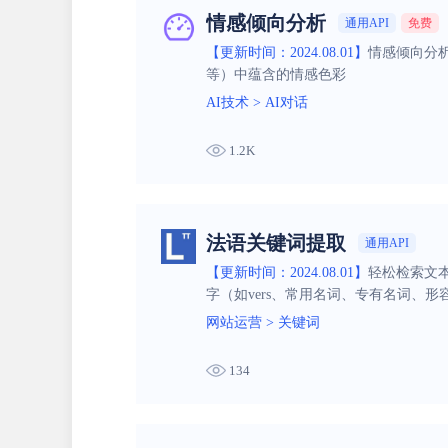
情感倾向分析
通用API
免费
【更新时间：2024.08.01】
情感倾向分
等）中蕴含的情感色彩
AI技术
>
AI对话
1.2K
法语关键词提取
通用API
【更新时间：2024.08.01】
轻松检索文
字（如vers、常用名词、专有名词、形
网站运营
>
关键词
134