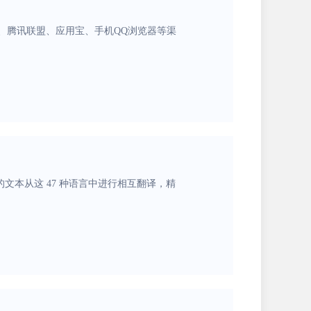
、腾讯联盟、应用宝、手机QQ浏览器等渠
定的文本从这 47 种语言中进行相互翻译，精