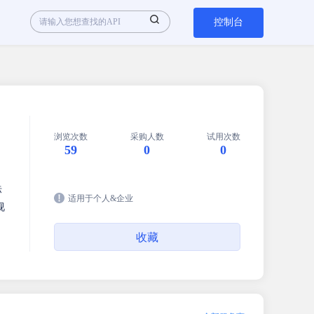
控制台
浏览次数
采购人数
试用次数
59
0
0
标
适用于个人&企业
视
收藏