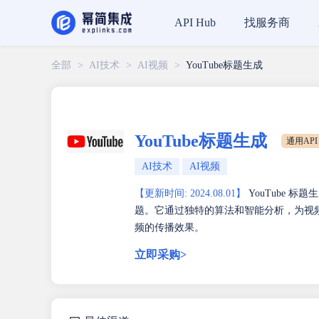
找服务商
API Hub
全部
>
AI技术
>
AI视频
>
YouTube标题生成
YouTube标题生成
通用API
AI技术
AI视频
【更新时间: 2024.08.01】
YouTube 
题。它通过独特的算法和智能分析，为视
频的传播效果。
立即采购>