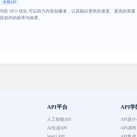
专用API
AI 文章内容 SEO 优化 可以助力内容创建者，让其能以更快的速度、更高
内容创作的效率与效果。
API平台
API学
人工智能API
API是
AI生成API
API调用
Web3 API
API集成