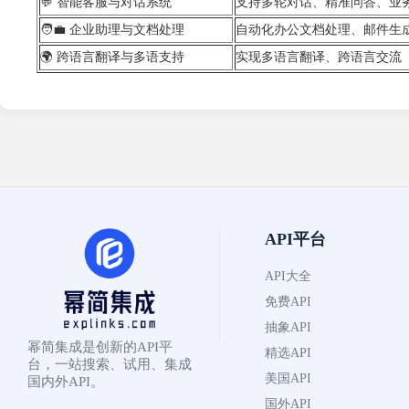
💬 智能客服与对话系统
支持多轮对话、精准问答、业
🧑‍💼 企业助理与文档处理
自动化办公文档处理、邮件生
🌍 跨语言翻译与多语支持
实现多语言翻译、跨语言交流
API平台
API大全
免费API
抽象API
幂简集成是创新的API平
精选API
台，一站搜索、试用、集成
美国API
国内外API。
国外API