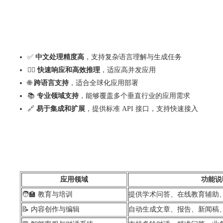
✅
中文处理精度高
，支持复杂语言理解与生成任务
🏃‍♂️
快速响应和高效推理
，适应高并发应用
🌐
跨语言支持
，适合全球化应用部署
📚
专业领域支持
，能够覆盖多个垂直行业的应用需求
🔗
易于集成和扩展
，提供标准 API 接口，支持快速接入
应用领域
功能说
🧑‍🏫 教育与培训
提供学术问答、在线教
📝 内容创作与编辑
自动生成文章、报告、新闻稿