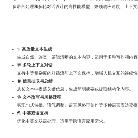
多语言处理和多轮对话设计的高性能模型，兼顾响应速度、上下文
✨
高质量文本生成
生成自然、连贯、逻辑清晰的文本内容，适用于多种写作和内容
💬
多轮上下文对话
支持中等复杂度的对话流与上下文保持，增强人机交互的连续性
🧠
信息抽取与总结
从长文本中提炼关键信息，生成简明摘要或提取结构化内容。
🔁
文本改写与风格迁移
实现句式转换、语气调整、语言风格再创作等多种语言表达变换
🌏
中英双语支持
优化中英文双语处理，适用于跨语言应用需求。