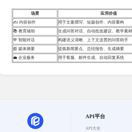
场景
应用价值
✍️ 内容创作
用于文案撰写、短篇创作
📚 教育辅助
生成问答对话、自动批改建议、教学素
💬 智能对话
构建语义清晰、上下文连贯的问答助手
📰 媒体摘要
提炼新闻要点、总结报告、生成摘要
💼 企业服务
用于客服、邮件生成、自动回复系统
API平台
API大全