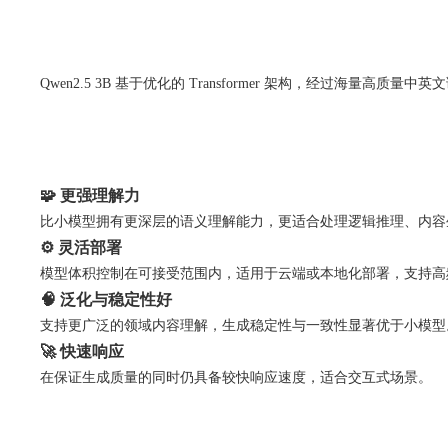
Qwen2.5 3B 基于优化的 Transformer 架构，经过海
🧩 更强理解力
比小模型拥有更深层的语义理解能力，更适合处理逻辑推理、内容
⚙️ 灵活部署
模型体积控制在可接受范围内，适用于云端或本地化部署，支持高
🧠 泛化与稳定性好
支持更广泛的领域内容理解，生成稳定性与一致性显著优于小模型
🚀 快速响应
在保证生成质量的同时仍具备较快响应速度，适合交互式场景。