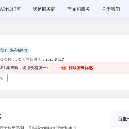
API知识库
我是服务商
产品和服务
关于我们
接口
多渠道路由
成次数：
3
次
更新时间：
2025.04.17
 API 集成商，调用价格统一)
获取套餐优惠
入
忧
百度
处理大模型系列，具备强大的中文理解和生成