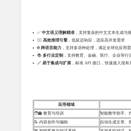
✅
中文语义理解精准
，支持复杂的中文文本生成与
🏃‍♂️
高效推理引擎
，低延迟响应，适应高并发需求
🌐
跨语言能力
，支持多语种处理，满足全球化应用需
📚
多行业定制
，支持教育、金融、医疗、企业等行
🔗
易于集成与扩展
，标准 API 接口，快速接入现有
应用领域
🧑‍🏫 教育与培训
智能教学助
📝 内容创作与编辑
自动生成文章、
💬 智能客服与对话系统
支持多轮对话、