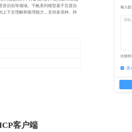
语音识别等领域。千帆系列模型基于百度自
输入提
的上下文理解和推理能力，支持多语种、跨
比较的
通
CP客户端