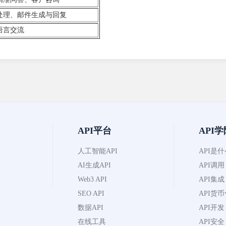
处理、邮件生成与回复
语言交流
API平台
API学
人工智能API
API是
AI生成API
API调用
Web3 API
API集成
SEO API
API货
数据API
API开发
在线工具
API安全