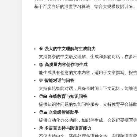
基于百度自研的深度学习算法，结合大规模数据训练，
🧠
强大的中文理解与生成能力
支持复杂的中文语义理解、生成和多轮对话，在多
📚
高质量内容创作与生成
能生成具有创意的文本内容，适用于文章撰写、报
💬
智能对话与问答
支持多轮智能对话，具备长时间上下文记忆，能够
🧑‍🏫
在线教育与知识问答
提供知识性问题的智能问答服务，支持教育平台辅
🧑‍💼
企业级智能助手
提供自动化办公功能，如邮件生成、会议纪要撰写
🌍
多语言支持与跨语言能力
不仅支持中文，还能处理多语种文本，实现跨语言