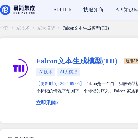
找服务商
API知识
API Hub
全部
>
AI技术
>
AI大模型
>
Falcon文本生成模型(TII)
Falcon文本生成模型(TII)
通用AP
AI技术
AI大模型
【更新时间: 2024.09.08】
Falcon是一个自回归解
个标记的情况下预测下一个标记的序列。Falcon 家族有两个基础
立即采购>