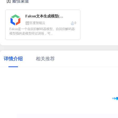
最佳渠道
Falcon文本生成模型(TII)
百度智能云
0
Falcon是一个自回归解码器模型。自回归解码器
模型指的是模型经过训练，可...
详情介绍
相关推荐