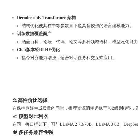
Decoder-only Transformer 架构
结构优化使其在中等参数量下也具备较强的语言建模能力。
训练数据覆盖面广
涵盖百科、论坛、代码、论文等多种领域语料，模型泛化能力
Chat版本经RLHF优化
指令对齐能力增强，适合对话任务和交互式应用。
⚖️ 高性价比选择
在保持良好生成质量的同时，推理资源消耗远低于70B级别模型，
📈 模型对比利器
在同一接口框架下，可与LLaMA 2 7B/70B、LLaMA 3 8B、Dee
🧠 多任务兼容性强