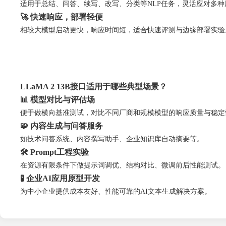
适用于总结、问答、续写、改写、分类等NLP任务，灵活应对多种
🚀 快速响应，部署轻便
相较大模型启动更快，响应时间短，适合快速评测与边缘部署实验
LLaMA 2 13B接口适用于哪些典型场景？
📊 模型对比与评估场
便于做横向基准测试，对比不同厂商和规模模型的响应质量与稳定
🧩 内容生成与问答服务
如技术问答系统、内容撰写助手、企业知识库自动摘要等。
🛠️ Prompt工程实验
在资源有限条件下做提示词调优、结构对比、微调前后性能测试。
🧪 企业AI应用原型开发
为中小企业提供成本友好、性能可靠的AI文本生成解决方案。